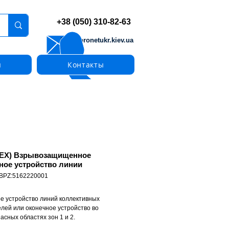
+38 (050) 310-82-63
info@pronetukr.kiev.ua
ы
Контакты
EX) Взрывозащищенное
ное устройство линии
 BPZ:5162220001
е устройство линий коллективных
лей или оконечное устройство во
асных областях зон 1 и 2.