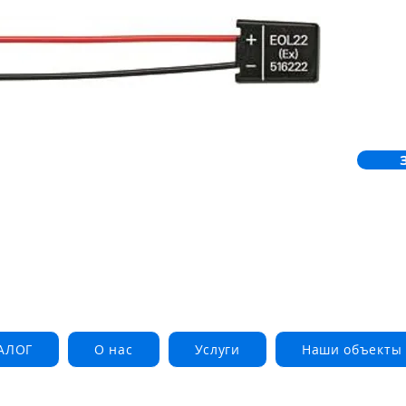
АЛОГ
О нас
Услуги
Наши объекты