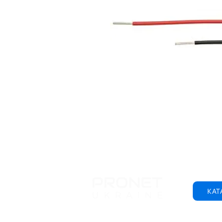
КАТ
© 2001-2025 ООО "Пронет-Украина"