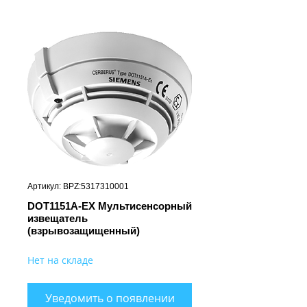
Артикул: BPZ:5317310001
DOT1151A-EX Мультисенсорный
извещатель
(взрывозащищенный)
Нет на складе
Уведомить о появлении