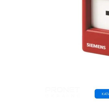
КАТ
© 2001-2025 ООО "Пронет-Украина"