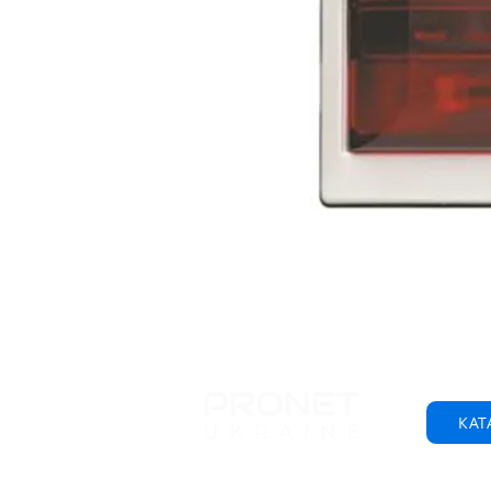
КАТ
© 2001-2025 ООО "Пронет-Украина"