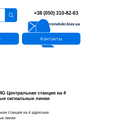
+38 (050) 310-82-63
info@pronetukr.kiev.ua
ы
Контакты
4G Центральная станция на 4
ые сигнальные линии
ная станция на 4 адресные
ые линии