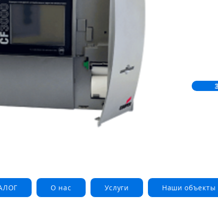
АЛОГ
О нас
Услуги
Наши объекты