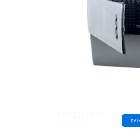
КАТ
© 2001-2025 ООО "Пронет-Украина"