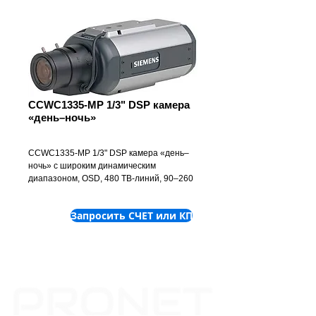
CCWC1335-MP 1/3" DSP камера
«день–ночь»
CCWC1335-MP 1/3" DSP камера «день–
ночь» с широким динамическим 
диапазоном, OSD, 480 ТВ-линий, 90–260 
В перемен. тока
Запросить СЧЕТ или КП