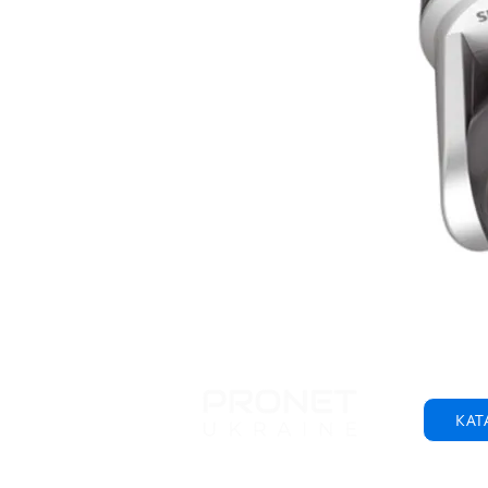
КАТ
© 2001-2025 ООО "Пронет-Украина"