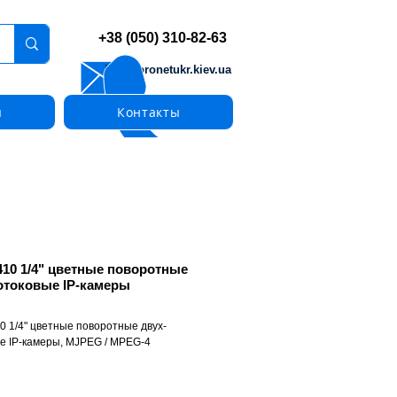
+38 (050) 310-82-63
info@pronetukr.kiev.ua
ы
Контакты
410 1/4" цветные поворотные
отоковые IP-камеры
0 1/4" цветные поворотные двух-
е IP-камеры, MJPEG / MPEG-4