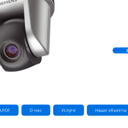
АЛОГ
О нас
Услуги
Наши объекты