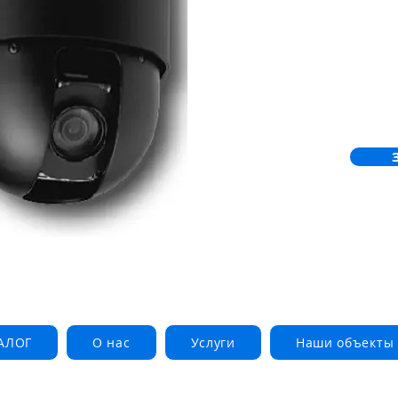
АЛОГ
О нас
Услуги
Наши объекты