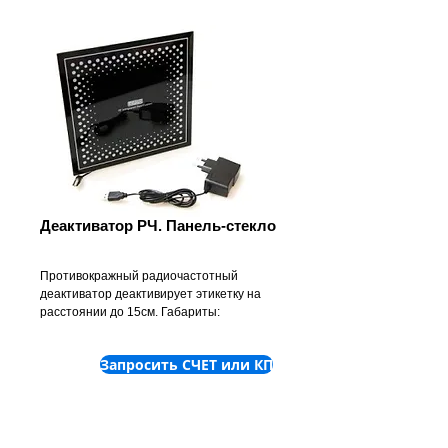
Деактиватор РЧ. Панель-стекло
Противокражный радиочастотный
деактиватор деактивирует этикетку на
расстоянии до 15см. Габариты:
24,8х24,8х1,8см.
Запросить СЧЕТ или КП